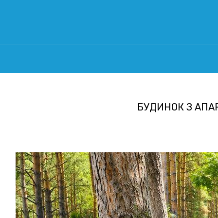
БУДИНОК З АПАР