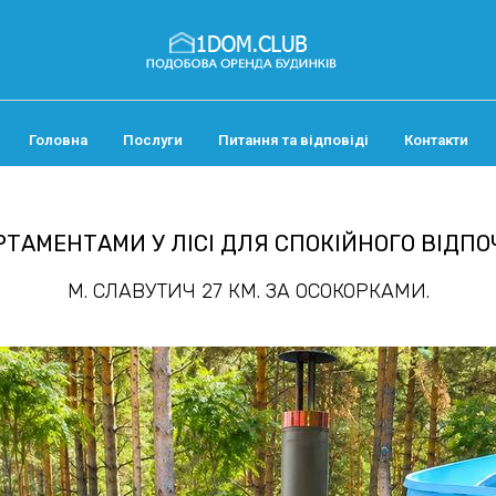
Головна
Послуги
Питання та відповіді
Контакти
ТАМЕНТАМИ У ЛІСІ ДЛЯ СПОКІЙНОГО ВІДПОЧ
М. СЛАВУТИЧ 27 КМ. ЗА ОСОКОРКАМИ.